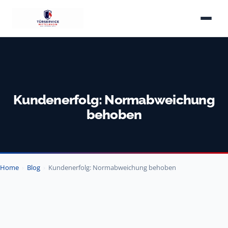
Kundenerfolg: Normabweichung
behoben
Home
›
Blog
›
Kundenerfolg: Normabweichung behoben