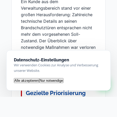
Ein Kunde aus dem
Verwaltungsbereich stand vor einer
großen Herausforderung: Zahlreiche
technische Details an seinen
Brandschutztüren entsprachen nicht
mehr dem vorgesehenen Soll-
Zustand. Der Überblick über
notwendige Maßnahmen war verloren
gegangen.
Datenschutz-Einstellungen
Wir verwenden Cookies zur Analyse und Verbesserung
unserer Website.
Alle akzeptieren
Nur notwendige
Gezielte Priorisierung
Nach unserer technischen Prüfung
haben wir alle Abweichungen (u.a.
nach DIN 18095 und ASR A2.3)