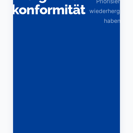
Priorisierung
mkonformität
wiederhergestel
haben.