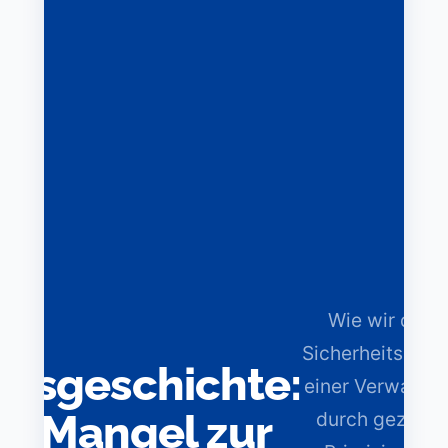
Wie wir den
Sicherheitsstat
lgsgeschichte:
einer Verwaltun
m Mangel zur
durch gezielte